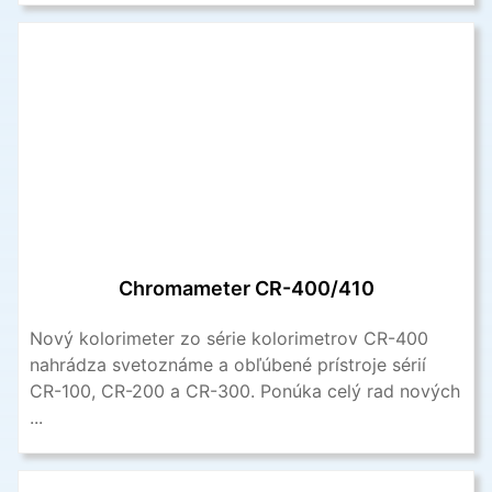
Chromameter CR-400/410
Nový kolorimeter zo série kolorimetrov CR-400
nahrádza svetoznáme a obľúbené prístroje sérií
CR-100, CR-200 a CR-300. Ponúka celý rad nových
...