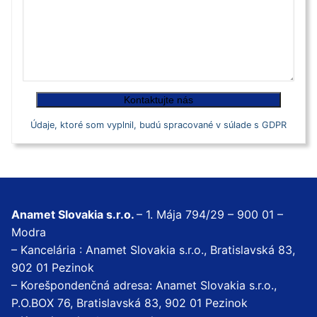
Údaje, ktoré som vyplnil, budú spracované v súlade s GDPR
Anamet Slovakia s.r.o.
– 1. Mája 794/29 – 900 01 –
Modra
– Kancelária : Anamet Slovakia s.r.o., Bratislavská 83,
902 01 Pezinok
– Korešpondenčná adresa: Anamet Slovakia s.r.o.,
P.O.BOX 76, Bratislavská 83, 902 01 Pezinok