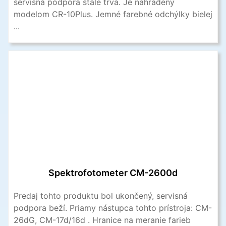
servisná podpora stále trvá. Je nahradený
modelom CR-10Plus. Jemné farebné odchýlky bielej
...
Spektrofotometer CM-2600d
Predaj tohto produktu bol ukončený, servisná
podpora beží. Priamy nástupca tohto prístroja: CM-
26dG, CM-17d/16d . Hranice na meranie farieb