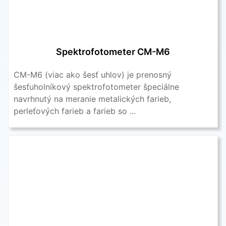
Spektrofotometer CM-M6
CM-M6 (viac ako šesť uhlov) je prenosný
šesťuholníkový spektrofotometer špeciálne
navrhnutý na meranie metalických farieb,
perleťových farieb a farieb so ...