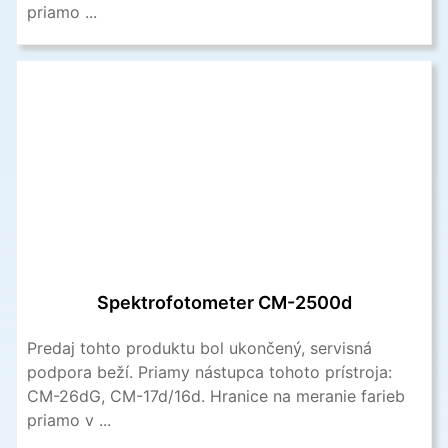
priamo ...
Spektrofotometer CM-2500d
Predaj tohto produktu bol ukončený, servisná
podpora beží. Priamy nástupca tohoto prístroja:
CM-26dG, CM-17d/16d. Hranice na meranie farieb
priamo v ...