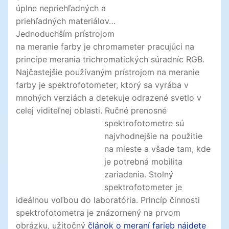
úplne nepriehľadných a
priehľadných materiálov…
Jednoduchším prístrojom
na meranie farby je chromameter pracujúci na
princípe merania trichromatických súradníc RGB.
Najčastejšie používaným prístrojom na meranie
farby je spektrofotometer, ktorý sa vyrába v
mnohých verziách a detekuje odrazené svetlo v
celej viditeľnej oblasti. Ručné prenosné
spektrofotometre sú
najvhodnejšie na použitie
na mieste a všade tam, kde
je potrebná mobilita
zariadenia. Stolný
spektrofotometer je
ideálnou voľbou do laboratória. Princíp činnosti
spektrofotometra je znázornený na prvom
obrázku, užitočný
článok o meraní farieb nájdete