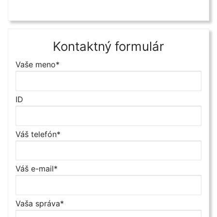
Kontaktný formulár
Vaše meno*
ID
Váš telefón*
Váš e-mail*
Vaša správa*