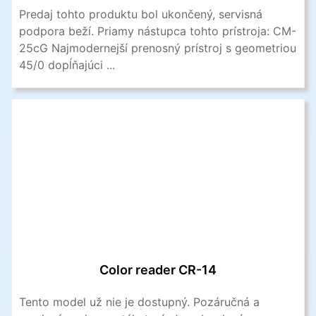
Predaj tohto produktu bol ukončený, servisná
podpora beží. Priamy nástupca tohto prístroja: CM-
25cG Najmodernejší prenosný prístroj s geometriou
45/0 dopĺňajúci ...
Color reader CR-14
Tento model už nie je dostupný. Pozáručná a