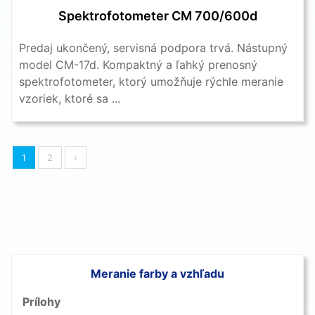
Spektrofotometer CM 700/600d
Predaj ukončený, servisná podpora trvá. Nástupný
model CM-17d. Kompaktný a ľahký prenosný
spektrofotometer, ktorý umožňuje rýchle meranie
vzoriek, ktoré sa ...
1
2
›
Meranie farby a vzhľadu
Prílohy