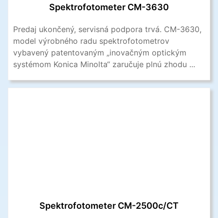
Spektrofotometer CM-3630
Predaj ukončený, servisná podpora trvá. CM-3630,
model výrobného radu spektrofotometrov
vybavený patentovaným „inovačným optickým
systémom Konica Minolta“ zaručuje plnú zhodu ...
Spektrofotometer CM-2500c/CT