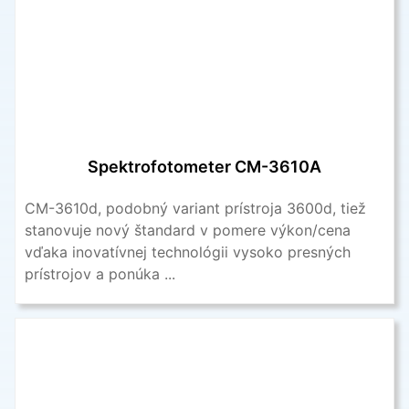
Spektrofotometer CM-3610A
CM-3610d, podobný variant prístroja 3600d, tiež
stanovuje nový štandard v pomere výkon/cena
vďaka inovatívnej technológii vysoko presných
prístrojov a ponúka ...