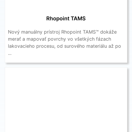
Rhopoint TAMS
Nový manuálny prístroj Rhopoint TAMS™ dokáže
merať a mapovať povrchy vo všetkých fázach
lakovacieho procesu, od surového materiálu až po
...