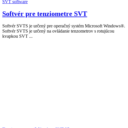
SVT software
Softvér pre tenziometre SVT
Softvér SVTS je určený pre operačný systém Microsoft Windows®.
Softvér SVTS je určený na ovládanie tenzometrov s rotujúcou
kvapkou SVT ...