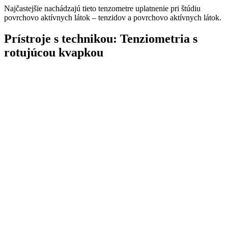
Najčastejšie nachádzajú tieto tenzometre uplatnenie pri štúdiu
povrchovo aktívnych látok – tenzidov a povrchovo aktívnych látok.
Prístroje s technikou:
Tenziometria s
rotujúcou kvapkou