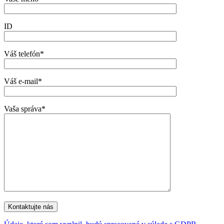
ID
Váš telefón*
Váš e-mail*
Vaša správa*