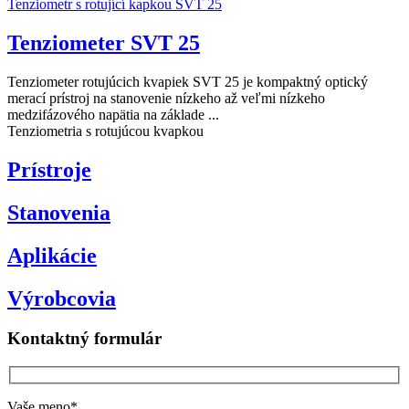
Tenziometr s rotující kapkou SVT 25
Tenziometer SVT 25
Tenziometer rotujúcich kvapiek SVT 25 je kompaktný optický
merací prístroj na stanovenie nízkeho až veľmi nízkeho
medzifázového napätia na základe ...
Tenziometria s rotujúcou kvapkou
Prístroje
Stanovenia
Aplikácie
Výrobcovia
Kontaktný formulár
Vaše meno*