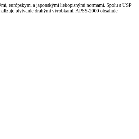
ckými, európskymi a japonskými liekopisnými normami. Spolu s USP
malizuje plytvanie drahými výrobkami. APSS-2000 obsahuje