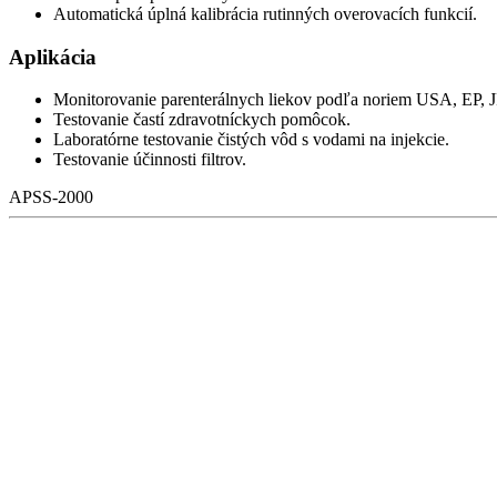
Automatická úplná kalibrácia rutinných overovacích funkcií.
Aplikácia
Monitorovanie parenterálnych liekov podľa noriem USA, EP, 
Testovanie častí zdravotníckych pomôcok.
Laboratórne testovanie čistých vôd s vodami na injekcie.
Testovanie účinnosti filtrov.
APSS-2000