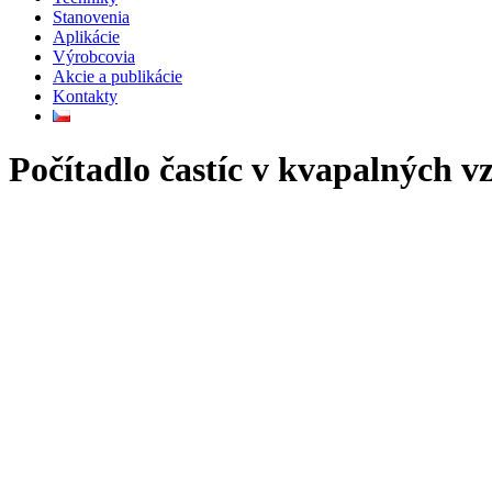
Stanovenia
Aplikácie
Výrobcovia
Akcie a publikácie
Kontakty
Počítadlo častíc v kvapalných 