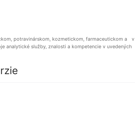
ickom, potravinárskom, kozmetickom, farmaceutickom a 
je analytické služby, znalosti a kompetencie v uvedených
rzie