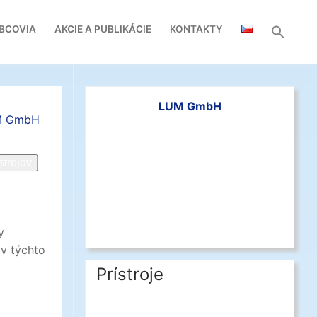
BCOVIA
AKCIE A PUBLIKÁCIE
KONTAKTY
LUM GmbH
M GmbH
strojov
y
 v týchto
Prístroje