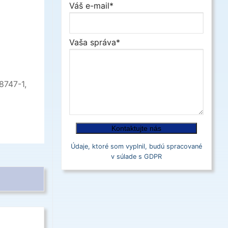
Váš e-mail*
Vaša správa*
8747-1,
Údaje, ktoré som vyplnil, budú spracované
v súlade s GDPR