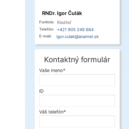
RNDr. Igor Čulák
Funkcia:
Riaditeľ
Telefón:
+421 905 249 664
E-mail:
igor.culak@anamet.sk
Kontaktný formulár
Vaše meno*
ID
Váš telefón*