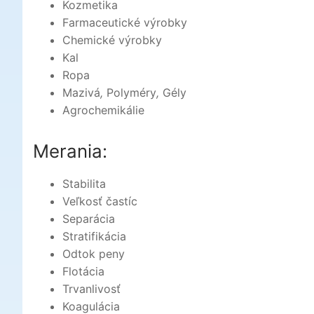
Kozmetika
Farmaceutické výrobky
Chemické výrobky
Kal
Ropa
Mazivá
,
Polyméry
,
Gély
Agrochemikálie
Merania:
Stabilita
Veľkosť častíc
Separácia
Stratifikácia
Odtok peny
Flotácia
Trvanlivosť
Koagulácia