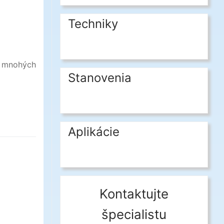
Techniky
v mnohých
Stanovenia
Aplikácie
Kontaktujte
špecialistu