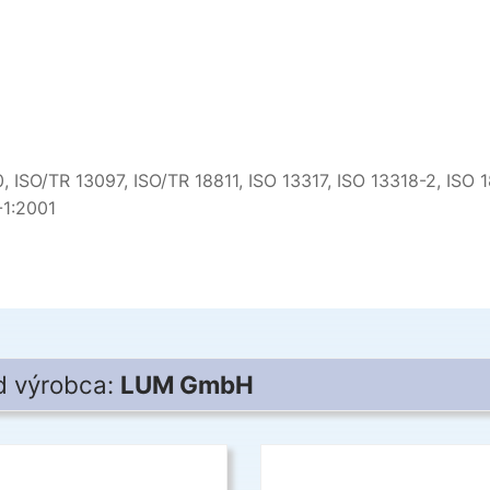
SO/TR 13097, ISO/TR 18811, ISO 13317, ISO 13318-2, ISO 1
-1:2001
od výrobca:
LUM GmbH