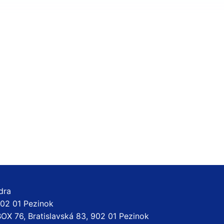
dra
 902 01 Pezinok
BOX 76, Bratislavská 83, 902 01 Pezinok