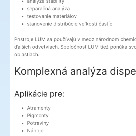
analýza stability
separačná analýza
testovanie materiálov
stanovenie distribúcie veľkosti častíc
Prístroje LUM sa používajú v medzinárodnom chem
ďalších odvetviach. Spoločnosť LUM tiež ponúka svo
oblastiach.
Komplexná analýza dispe
Aplikácie pre:
Atramenty
Pigmenty
Potraviny
Nápoje