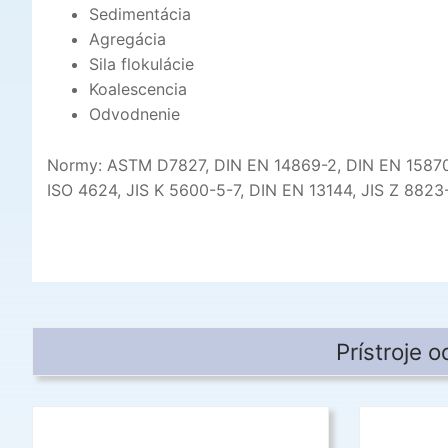
Sedimentácia
Agregácia
Sila flokulácie
Koalescencia
Odvodnenie
Normy: ASTM D7827, DIN EN 14869-2, DIN EN 15870, I
ISO 4624, JIS K 5600-5-7, DIN EN 13144, JIS Z 8823
Prístroje 