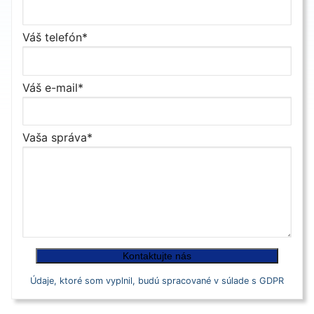
Váš telefón*
Váš e-mail*
Vaša správa*
Údaje, ktoré som vyplnil, budú spracované v súlade s GDPR