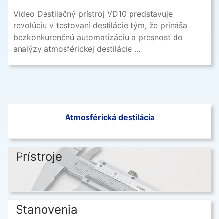
Video Destilačný prístroj VD10 predstavuje
revolúciu v testovaní destilácie tým, že prináša
bezkonkurenčnú automatizáciu a presnosť do
analýzy atmosférickej destilácie ...
Atmosférická destilácia
Prístroje
Stanovenia