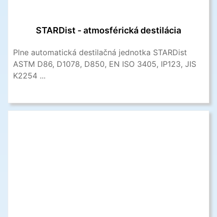
STARDist - atmosférická destilácia
Plne automatická destilačná jednotka STARDist
ASTM D86, D1078, D850, EN ISO 3405, IP123, JIS
K2254 ...