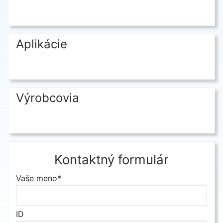
Aplikácie
Výrobcovia
Kontaktný formulár
Vaše meno*
ID